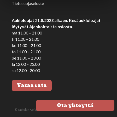
Tietosuojaseloste
Aukioloajat 21.8.2023 alkaen. Kesäaukioloajat
löytyvät Ajankohtaista osiosta.
ma 11.00 – 21.00
ti 11.00 – 21.00
ke 11.00 – 21.00
to 11.00 – 21.00
pe 11.00 – 23.00
la 12.00 – 23.00
su 12.00 - 20.00
Varaa rata
Ota yhteyttä
© Tapiolan Keilahalli 2020 - Kotisivut yrityksellesi tekee
MeKiwi