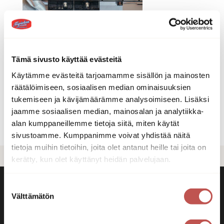
Tämä sivusto käyttää evästeitä
Käytämme evästeitä tarjoamamme sisällön ja mainosten
räätälöimiseen, sosiaalisen median ominaisuuksien
tukemiseen ja kävijämäärämme analysoimiseen. Lisäksi
jaamme sosiaalisen median, mainosalan ja analytiikka-
alan kumppaneillemme tietoja siitä, miten käytät
sivustoamme. Kumppanimme voivat yhdistää näitä
tietoja muihin tietoihin, joita olet antanut heille tai joita on
kerätty, kun olet käyttänyt heidän palvelujaan.
Suostumuksen
Välttämätön
valinta