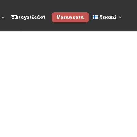
Yhteystiedot
Varaa rata
Suomi